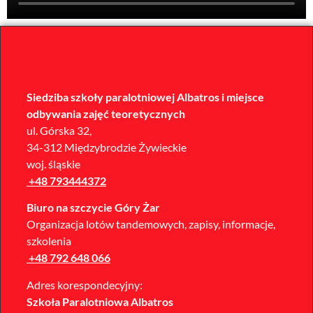
Siedziba szkoły paralotniowej Albatros i miejsce
odbywania zajęć teoretycznych
ul. Górska 32,
34-312 Międzybrodzie Żywieckie
woj. śląskie
+48 793444372
Biuro na szczycie Góry Żar
Organizacja lotów tandemowych, zapisy, informacje,
szkolenia
+48 792 648 066
Adres korespondecyjny:
Szkoła Paralotniowa Albatros